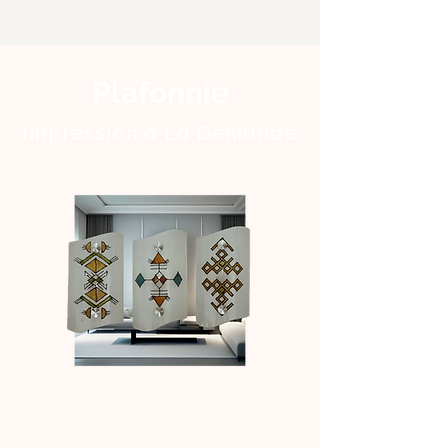
Plafonnie
Impression à La Demande