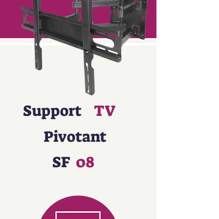
Support
TV
Pivotant
SF
08