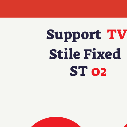
Support
TV
Stile Fixed
ST
02