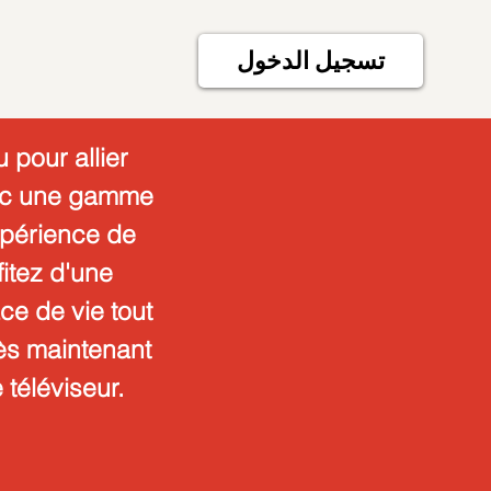
تسجيل الدخول
 pour allier
avec une gamme
expérience de
itez d'une
ce de vie tout
ès maintenant
 téléviseur.