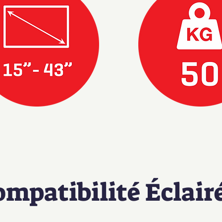
ompatibilité Éclair