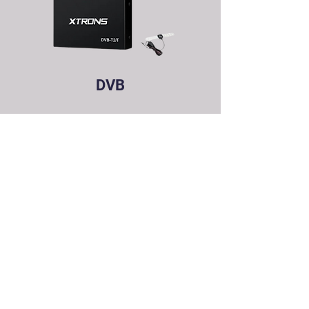
DVB
DVD